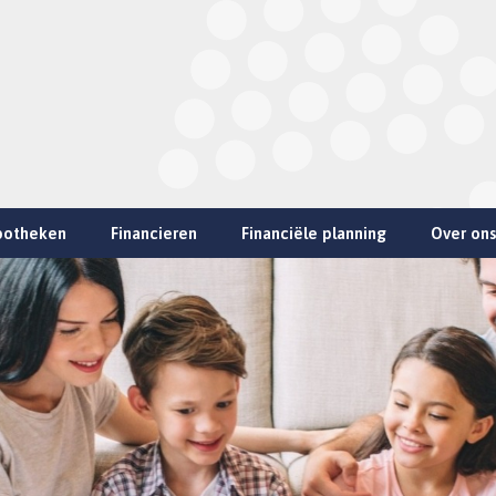
potheken
Financieren
Financiële planning
Over ons