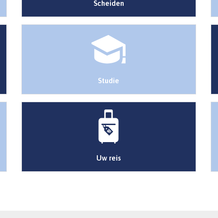
Scheiden
Studie
Uw reis