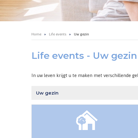
Home
Life events
Uw gezin
Life events - Uw gezin
In uw leven krijgt u te maken met verschillende g
Uw gezin