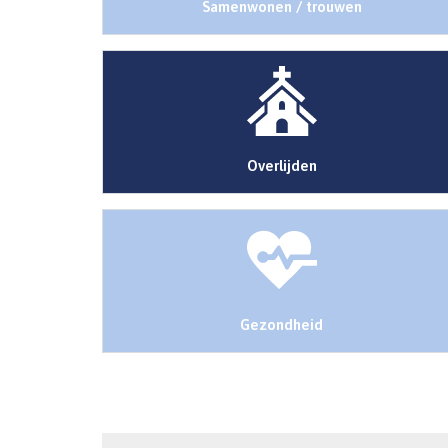
Samenwonen / trouwen
Overlijden
Gezondheid