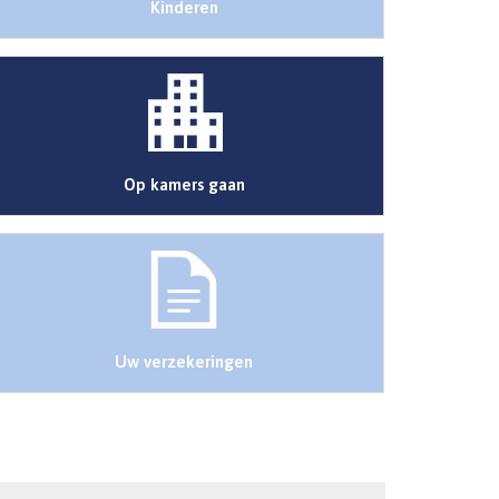
Kinderen
Op kamers gaan
Uw verzekeringen