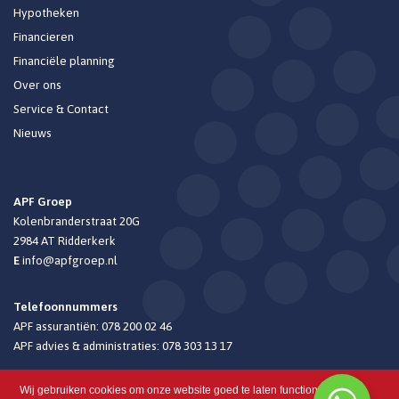
Hypotheken
Financieren
Financiële planning
Over ons
Service & Contact
Nieuws
APF Groep
Kolenbranderstraat 20G
2984 AT
Ridderkerk
E
info@apfgroep.nl
Telefoonnummers
APF assurantiën:
078 200 02 46
APF advies & administraties:
078 303 13 17
Wij gebruiken cookies om onze website goed te laten functioneren.