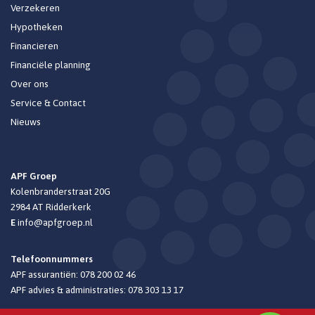
Verzekeren
Hypotheken
Financieren
Financiële planning
Over ons
Service & Contact
Nieuws
APF Groep
Kolenbranderstraat 20G
2984 AT
Ridderkerk
E
info@apfgroep.nl
Telefoonnummers
APF assurantiën:
078 200 02 46
APF advies & administraties:
078 303 13 17