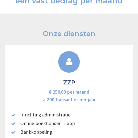
een vast bedrag per maand
Onze diensten
ZZP
€ 150,00 per maand
< 200 transacties per jaar
Inrichting administratie
Online boekhouden + app
Bankkoppeling