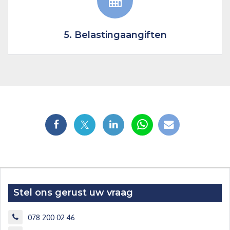
5. Belastingaangiften
Stel ons gerust uw vraag
078 200 02 46