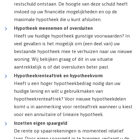
restschuld ontstaan. De hoogte van deze schuld heeft
invloed op uw financiële mogelijkheden en op de
maximale hypotheek die u kunt afsluiten.
Hypotheek meenemen of oversluiten
Heeft uw huidige hypotheek gunstige voorwaarden? In
veel gevallen is het mogelijk om (een deel van) uw
bestaande hypotheek mee te verhuizen naar uw nieuwe
woning. Wij bekijken graag of dit in uw situatie
aantrekkelijk is of dat oversluiten beter past.
Hypotheekrenteaftrek en hypotheekvorm
Heeft u een hoger hypotheekbedrag nodig dan uw
huidige lening en wilt u gebruikmaken van
hypotheekrenteaftrek? Voor nieuwe hypotheekdelen
komt u in aanmerking voor renteaftrek wanneer u kiest
voor een annuïtaire of lineaire hypotheek.
Inzetten eigen spaargeld
De rente op spaarrekeningen is momenteel relatief
laag. Door eigen spaargeld in te brengen, verlaagt u de