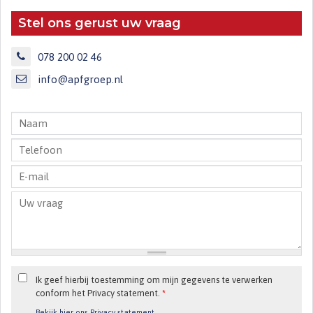
Stel ons gerust uw vraag
078 200 02 46
info@apfgroep.nl
Ik geef hierbij toestemming om mijn gegevens te verwerken
conform het Privacy statement.
*
Bekijk hier ons Privacy statement