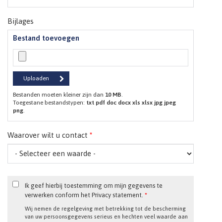
Bijlages
Bestand toevoegen
Bestanden moeten kleiner zijn dan
10 MB
.
Toegestane bestandstypen:
txt pdf doc docx xls xlsx jpg jpeg
png
.
Waarover wilt u contact
*
Ik geef hierbij toestemming om mijn gegevens te
verwerken conform het Privacy statement.
*
Wij nemen de regelgeving met betrekking tot de bescherming
van uw persoonsgegevens serieus en hechten veel waarde aan