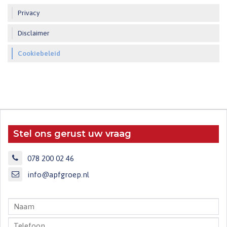
Privacy
Disclaimer
Cookiebeleid
Stel ons gerust uw vraag
078 200 02 46
info@apfgroep.nl