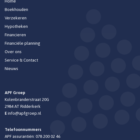
Home
Boekhouden
Verzekeren
Hypotheken
Financieren
Financiële planning
Over ons
Service & Contact
Nieuws
APF Groep
Kolenbranderstraat 20G
2984 AT
Ridderkerk
E
info@apfgroep.nl
Telefoonnummers
APF assurantiën:
078 200 02 46