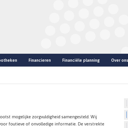
potheken
Financieren
Financiële planning
Over ons
ootst mogelijke zorgvuldigheid samengesteld. Wij
oor foutieve of onvolledige informatie. De verstrekte