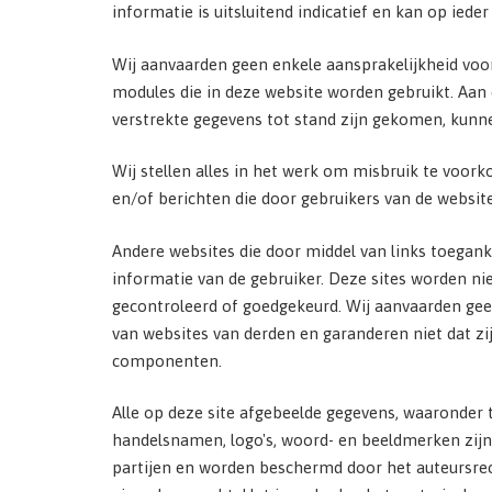
informatie is uitsluitend indicatief en kan op ie
Wij aanvaarden geen enkele aansprakelijkheid voo
modules die in deze website worden gebruikt. Aan
verstrekte gegevens tot stand zijn gekomen, kunn
Wij stellen alles in het werk om misbruik te voork
en/of berichten die door gebruikers van de websit
Andere websites die door middel van links toeganke
informatie van de gebruiker. Deze sites worden ni
gecontroleerd of goedgekeurd. Wij aanvaarden gee
van websites van derden en garanderen niet dat zij 
componenten.
Alle op deze site afgebeelde gegevens, waaronder te
handelsnamen, logo's, woord- en beeldmerken zijn 
partijen en worden beschermd door het auteursrec