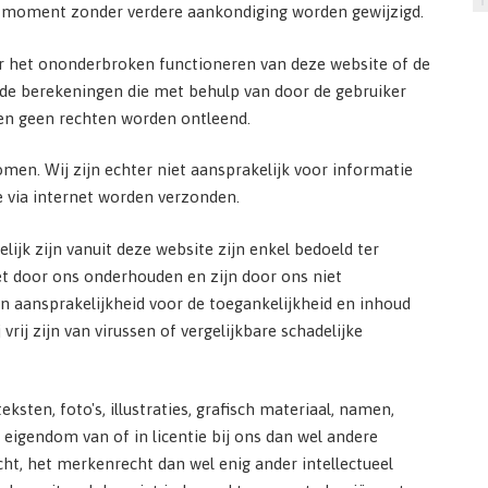
der moment zonder verdere aankondiging worden gewijzigd.
r het ononderbroken functioneren van deze website of de
 de berekeningen die met behulp van door de gebruiker
en geen rechten worden ontleend.
omen. Wij zijn echter niet aansprakelijk voor informatie
e via internet worden verzonden.
lijk zijn vanuit deze website zijn enkel bedoeld ter
et door ons onderhouden en zijn door ons niet
n aansprakelijkheid voor de toegankelijkheid en inhoud
vrij zijn van virussen of vergelijkbare schadelijke
ksten, foto's, illustraties, grafisch materiaal, namen,
eigendom van of in licentie bij ons dan wel andere
ht, het merkenrecht dan wel enig ander intellectueel