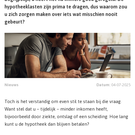
hypotheeklasten zijn prima te dragen, dus waarom zou
u zich zorgen maken over iets wat misschien nooit
gebeurt?
Nieuws
Datum:
04-07-2025
Toch is het verstandig om even stil te staan bij die vraag.
Want stel dat u – tijdelijk – minder inkomen heeft,
bijvoorbeeld door ziekte, ontslag of een scheiding. Hoe lang
kunt u de hypotheek dan blijven betalen?