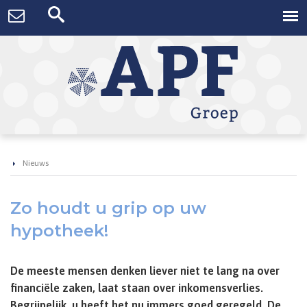
Nieuws
Zo houdt u grip op uw
hypotheek!
De meeste mensen denken liever niet te lang na over
financiële zaken, laat staan over inkomensverlies.
Begrijpelijk, u heeft het nu immers goed geregeld. De