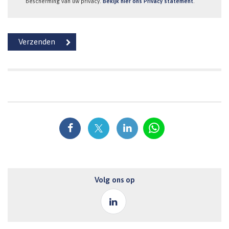
bescherming van uw privacy.
Bekijk hier ons Privacy statement
.
Volg ons op