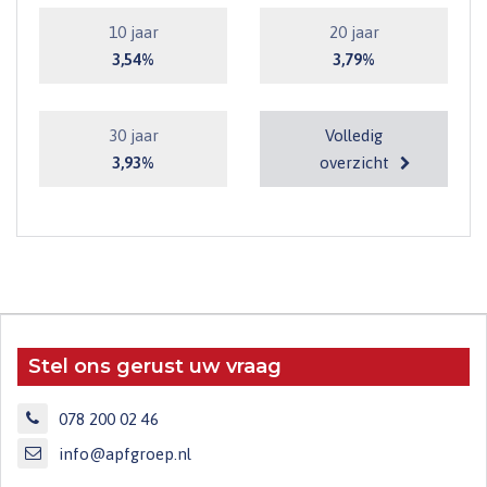
10 jaar
20 jaar
3,54%
3,79%
30 jaar
Volledig
3,93%
overzicht
Stel ons gerust uw vraag
078 200 02 46
info@apfgroep.nl