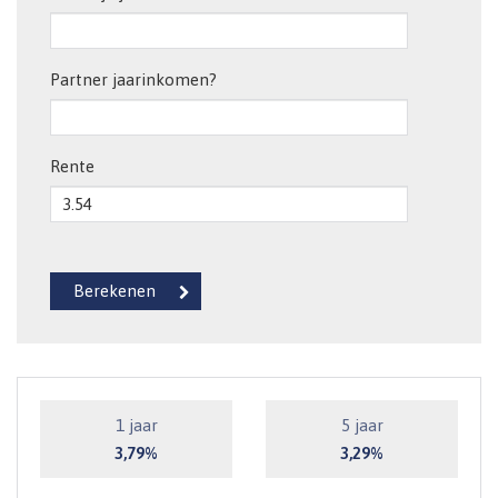
Partner jaarinkomen?
Rente
1 jaar
5 jaar
3,79%
3,29%