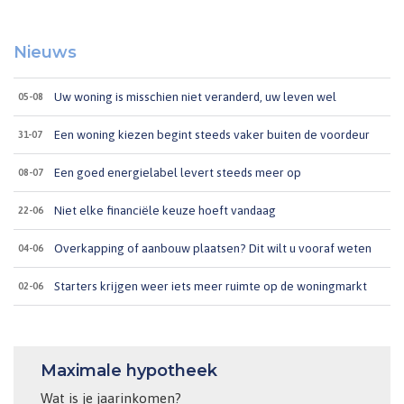
Nieuws
Uw woning is misschien niet veranderd, uw leven wel
05-08
Een woning kiezen begint steeds vaker buiten de voordeur
31-07
Een goed energielabel levert steeds meer op
08-07
Niet elke financiële keuze hoeft vandaag
22-06
Overkapping of aanbouw plaatsen? Dit wilt u vooraf weten
04-06
Starters krijgen weer iets meer ruimte op de woningmarkt
02-06
Maximale hypotheek
Wat is je jaarinkomen?