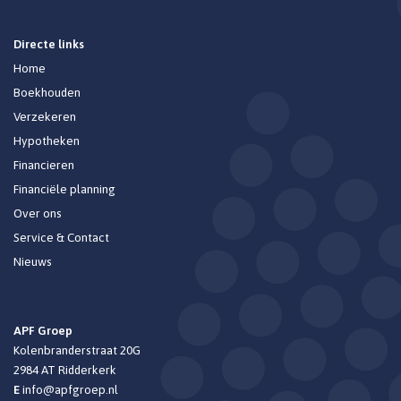
Directe links
Home
Boekhouden
Verzekeren
Hypotheken
Financieren
Financiële planning
Over ons
Service & Contact
Nieuws
APF Groep
Kolenbranderstraat 20G
2984 AT
Ridderkerk
E
info@apfgroep.nl