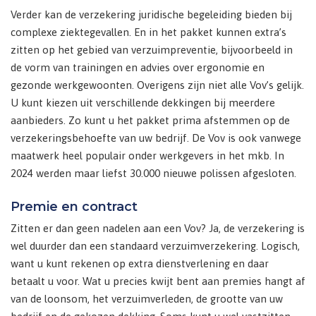
Verder kan de verzekering juridische begeleiding bieden bij
complexe ziektegevallen. En in het pakket kunnen extra’s
zitten op het gebied van verzuimpreventie, bijvoorbeeld in
de vorm van trainingen en advies over ergonomie en
gezonde werkgewoonten. Overigens zijn niet alle Vov’s gelijk.
U kunt kiezen uit verschillende dekkingen bij meerdere
aanbieders. Zo kunt u het pakket prima afstemmen op de
verzekeringsbehoefte van uw bedrijf. De Vov is ook vanwege
maatwerk heel populair onder werkgevers in het mkb. In
2024 werden maar liefst 30.000 nieuwe polissen afgesloten.
Premie en contract
Zitten er dan geen nadelen aan een Vov? Ja, de verzekering is
wel duurder dan een standaard verzuimverzekering. Logisch,
want u kunt rekenen op extra dienstverlening en daar
betaalt u voor. Wat u precies kwijt bent aan premies hangt af
van de loonsom, het verzuimverleden, de grootte van uw