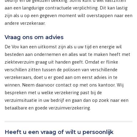
bedrijf en de gekozen dekking. Soms kunt u wel vastzitten
aan een langdurige contractuele verplichting. Dit kan lastig
zijn als u op een gegeven moment wilt overstappen naar een
andere verzekeraar.
Vraag ons om advies
De Vov kan een uitkomst zijn als u uw tijd en energie wil
besteden aan ondernemen en alles wat te maken heeft met
ziekteverzuim graag uit handen geeft. Omdat er flinke
verschillen zitten tussen de polissen van verschillende
verzekeraars, doet u er goed aan om eerst advies in te
winnen. Neem daarvoor contact op met ons kantoor. Wij
bespreken met u welke verzekering past bij de
verzuimsituatie in uw bedrijf en gaan dan op zoek naar een
betaalbare en goede verzuimverzekering.
Heeft u een vraag of wilt u persoonlijk