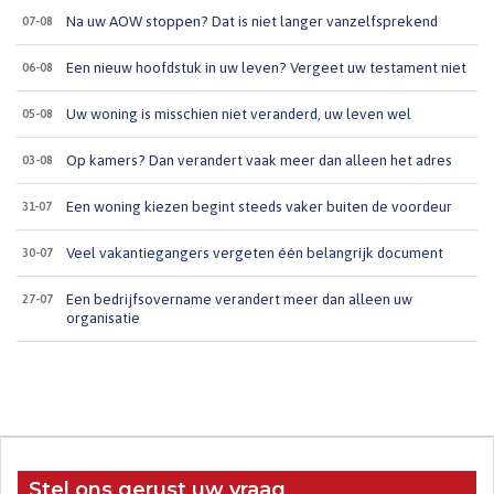
Na uw AOW stoppen? Dat is niet langer vanzelfsprekend
07-08
Een nieuw hoofdstuk in uw leven? Vergeet uw testament niet
06-08
Uw woning is misschien niet veranderd, uw leven wel
05-08
Op kamers? Dan verandert vaak meer dan alleen het adres
03-08
Een woning kiezen begint steeds vaker buiten de voordeur
31-07
Veel vakantiegangers vergeten één belangrijk document
30-07
Een bedrijfsovername verandert meer dan alleen uw
27-07
organisatie
Stel ons gerust uw vraag