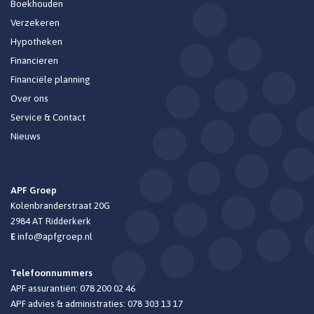
Boekhouden
Verzekeren
Hypotheken
Financieren
Financiële planning
Over ons
Service & Contact
Nieuws
APF Groep
Kolenbranderstraat 20G
2984 AT
Ridderkerk
E
info@apfgroep.nl
Telefoonnummers
APF assurantiën:
078 200 02 46
APF advies & administraties:
078 303 13 17