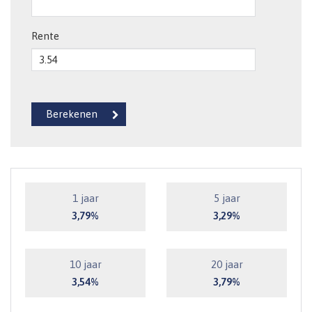
Rente
1 jaar
5 jaar
3,79%
3,29%
10 jaar
20 jaar
3,54%
3,79%