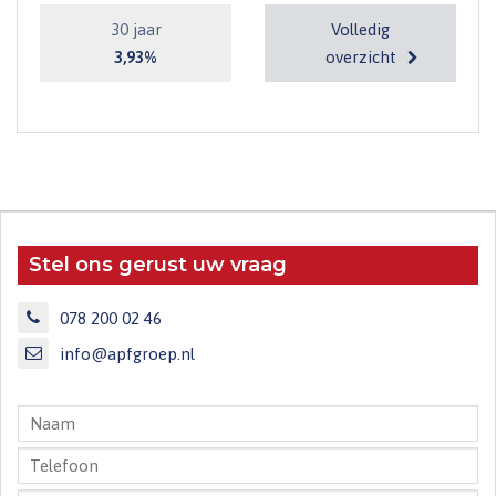
30 jaar
Volledig
3,93%
overzicht
Stel ons gerust uw vraag
078 200 02 46
info@apfgroep.nl