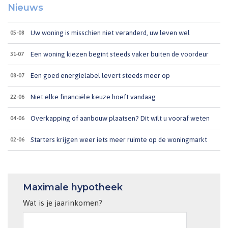
Nieuws
Uw woning is misschien niet veranderd, uw leven wel
05-08
Een woning kiezen begint steeds vaker buiten de voordeur
31-07
Een goed energielabel levert steeds meer op
08-07
Niet elke financiële keuze hoeft vandaag
22-06
Overkapping of aanbouw plaatsen? Dit wilt u vooraf weten
04-06
Starters krijgen weer iets meer ruimte op de woningmarkt
02-06
Maximale hypotheek
Wat is je jaarinkomen?