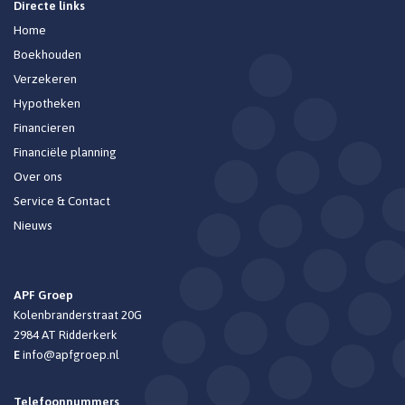
Directe links
Home
Boekhouden
Verzekeren
Hypotheken
Financieren
Financiële planning
Over ons
Service & Contact
Nieuws
APF Groep
Kolenbranderstraat 20G
2984 AT
Ridderkerk
E
info@apfgroep.nl
Telefoonnummers