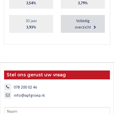
3,54%
3,79%
30 jaar
Volledig
3,93%
overzicht
Stel ons gerust uw vraag
078 200 02 46
info@apfgroep.nl