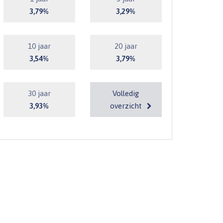
3,79%
3,29%
10 jaar
20 jaar
3,54%
3,79%
30 jaar
Volledig
3,93%
overzicht