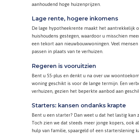
aanhoudend hoge huizenprijzen.
Lage rente, hogere inkomens
De lage hypotheekrente maakt het aantrekkelijk om
huishoudens gestegen, waardoor u misschien meer k
een tekort aan nieuwbouwwoningen. Veel mensen 
passen in plaats van te verhuizen.
Regeren is vooruitzien
Bent u 55-plus en denkt u na over uw woontoekom
woning geschikt is voor de lange termijn. Een ver
verhuizen, gezien het beperkte aanbod aan gesch
Starters: kansen ondanks krapte
Bent u een starter? Dan weet u dat het lastig kan
Toch zien we dat steeds meer jonge kopers, ook a
hulp van familie, spaargeld of een starterslening