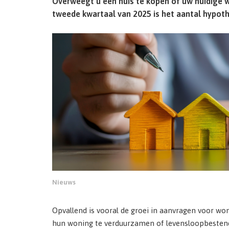
Overweegt u een huis te kopen of uw huidige w
tweede kwartaal van 2025 is het aantal hypot
Nieuws
Opvallend is vooral de groei in aanvragen voor wo
hun woning te verduurzamen of levensloopbestendi