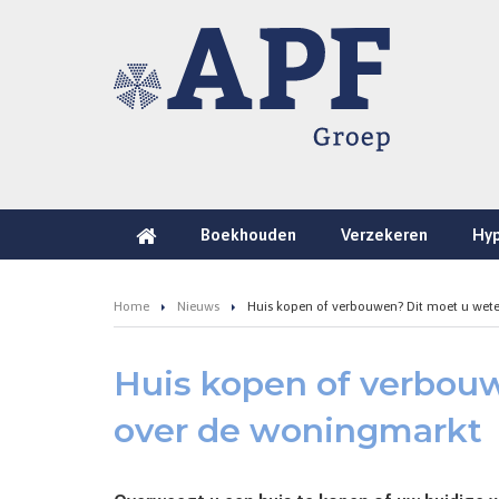
Boekhouden
Verzekeren
Hy
Home
Nieuws
Huis kopen of verbouwen? Dit moet u wet
Huis kopen of verbou
over de woningmarkt