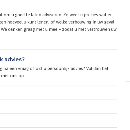
t om u goed te laten adviseren. Zo weet u precies wat er
weten hoeveel u kunt lenen, of welke verbouwing in uw geval
. We denken graag met u mee – zodat u met vertrouwen uw
jk advies?
ina een vraag of wilt u persoonlijk advies? Vul dan het
met ons op.