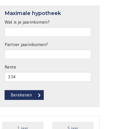
Maximale hypotheek
Wat is je jaarinkomen?
Partner jaarinkomen?
Rente
1 jaar
5 jaar