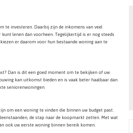
 te investeren. Daarbij zijn de inkomens van veel
unt lenen dan voorheen. Tegelijkertijd is er nog steeds
kiezen er daarom voor hun bestaande woning aan te
st? Dan is dit een goed moment om te bekijken of uw
bouwing kan uitkomst bieden en is vaak beter haalbaar dan
ikte seniorenwoningen.
 zijn om een woning te vinden die binnen uw budget past.
lleenstaanden, de stap naar de koopmarkt zetten. Met wat
 kan ook uw eerste woning binnen bereik komen.