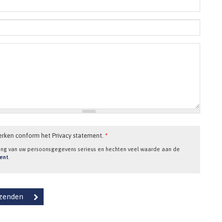
erken conform het Privacy statement.
*
ing van uw persoonsgegevens serieus en hechten veel waarde aan de
ment
.