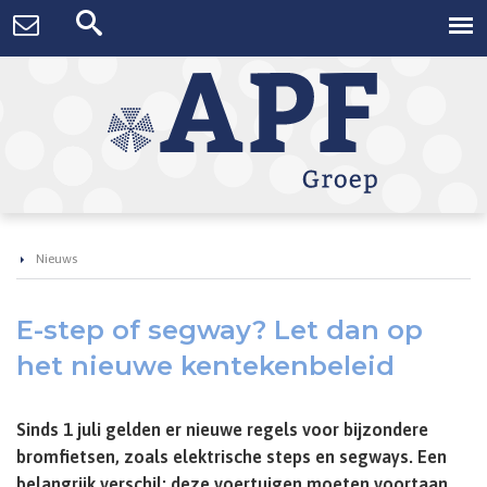
Nieuws
E-step of segway? Let dan op
het nieuwe kentekenbeleid
Sinds 1 juli gelden er nieuwe regels voor bijzondere
bromfietsen, zoals elektrische steps en segways. Een
belangrijk verschil: deze voertuigen moeten voortaan