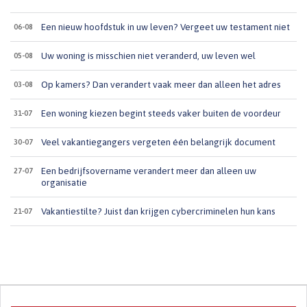
Een nieuw hoofdstuk in uw leven? Vergeet uw testament niet
06-08
Uw woning is misschien niet veranderd, uw leven wel
05-08
Op kamers? Dan verandert vaak meer dan alleen het adres
03-08
Een woning kiezen begint steeds vaker buiten de voordeur
31-07
Veel vakantiegangers vergeten één belangrijk document
30-07
Een bedrijfsovername verandert meer dan alleen uw
27-07
organisatie
Vakantiestilte? Juist dan krijgen cybercriminelen hun kans
21-07