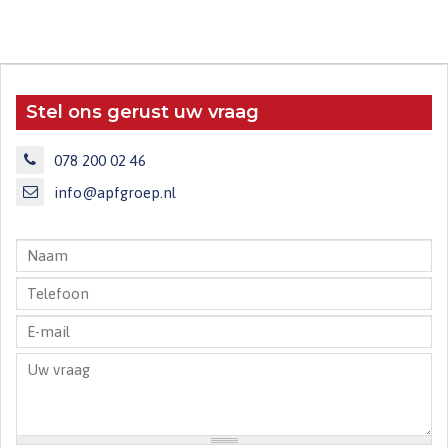
Stel ons gerust uw vraag
078 200 02 46
info@apfgroep.nl