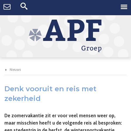
Nieuws
Denk vooruit en reis met
zekerheid
De zomervakantie zit er voor veel mensen weer op,
maar misschien heeft u de volgende reis al besproken:
een stedentrip in de herfst, de wintersportvakantie