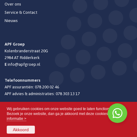
Over ons
Service & Contact
Nieuws
APF Groep
Kolenbranderstraat 20G
2984 AT
Ridderkerk
E
info@apfgroep.nl
Telefoonnummers
APF assurantiën:
078 200 02 46
APF advies & administraties:
078 303 13 17
Wij gebruiken cookies om onze website goed te laten functioneren.
Bezoek je onze website, dan ga je akkoord met deze cookies.
Meer
informatie >
Akkoord