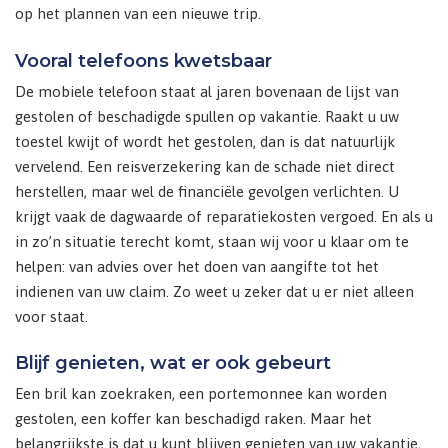
op het plannen van een nieuwe trip.
Vooral telefoons kwetsbaar
De mobiele telefoon staat al jaren bovenaan de lijst van
gestolen of beschadigde spullen op vakantie. Raakt u uw
toestel kwijt of wordt het gestolen, dan is dat natuurlijk
vervelend. Een reisverzekering kan de schade niet direct
herstellen, maar wel de financiële gevolgen verlichten. U
krijgt vaak de dagwaarde of reparatiekosten vergoed. En als u
in zo’n situatie terecht komt, staan wij voor u klaar om te
helpen: van advies over het doen van aangifte tot het
indienen van uw claim. Zo weet u zeker dat u er niet alleen
voor staat.
Blijf genieten, wat er ook gebeurt
Een bril kan zoekraken, een portemonnee kan worden
gestolen, een koffer kan beschadigd raken. Maar het
belangrijkste is dat u kunt blijven genieten van uw vakantie,