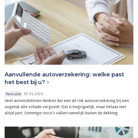
Aanvullende autoverzekering: welke past
het best bij u?
05-01-2026
Particulier
Veel automobilisten denken dat een all risk autoverzekering bij een
ongeluk alle schade vergoedt. Dat is begrijpelijk, maar helaas niet
altijd juist. Sommige risico’s vallen namelijk buiten de dekking.