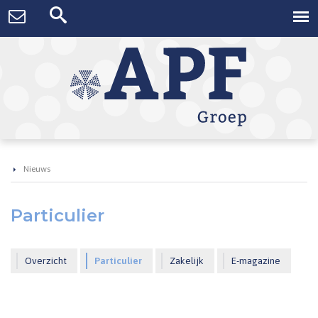
Nieuws
Particulier
Overzicht
Particulier
Zakelijk
E-magazine