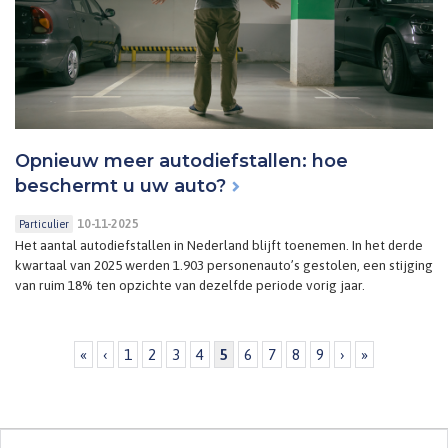
Opnieuw meer autodiefstallen: hoe
beschermt u uw auto?
10-11-2025
Particulier
Het aantal autodiefstallen in Nederland blijft toenemen. In het derde
kwartaal van 2025 werden 1.903 personenauto’s gestolen, een stijging
van ruim 18% ten opzichte van dezelfde periode vorig jaar.
Pagina's
«
‹
1
2
3
4
5
6
7
8
9
›
»